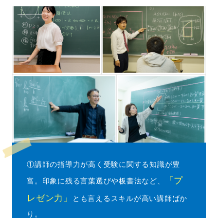
①講師の指導力が高く受験に関する知識が豊
「プ
富。印象に残る言葉選びや板書法など、
レゼン力」
とも言えるスキルが高い講師ばか
り。