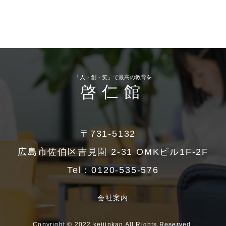
「人・創・笑」で最高の教育を
啓仁館
〒731-5132
広島市佐伯区吉見園 2-31 OMKビル1F-2F
Tel：
0120-535-576
会社案内
Copyright © 2022 keijinkan All Rights Reserved.